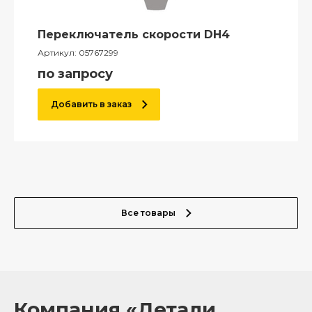
Переключатель скорости DH4
Артикул:
05767299
по запросу
Добавить в заказ
Все товары
Компания «Детали