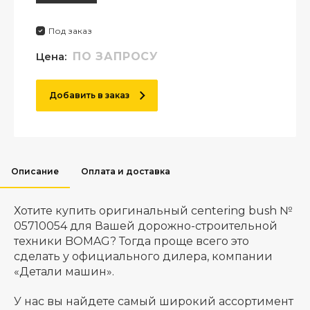
Под заказ
Цена:
ПО ЗАПРОСУ
Добавить в заказ
Описание
Оплата и доставка
Хотите купить оригинальный centering bush №
05710054 для Вашей дорожно-строительной
техники BOMAG? Тогда проще всего это
сделать у официального дилера, компании
«Детали машин».
У нас вы найдете самый широкий ассортимент