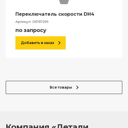
Переключатель скорости DH4
Артикул:
05767299
по запросу
Добавить в заказ
Все товары
Компания «Детали