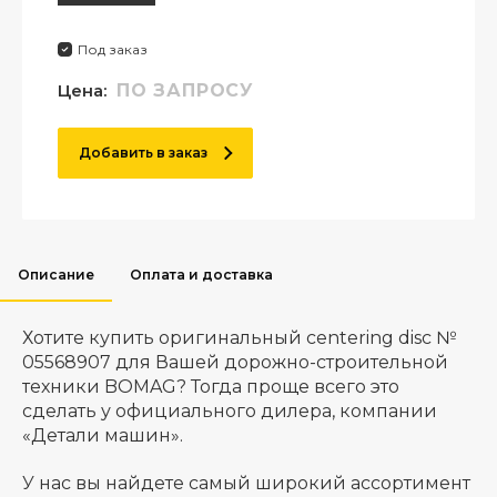
Под заказ
Цена:
ПО ЗАПРОСУ
Добавить в заказ
Описание
Оплата и доставка
Хотите купить оригинальный centering disc №
05568907 для Вашей дорожно-строительной
техники BOMAG? Тогда проще всего это
сделать у официального дилера, компании
«Детали машин».
У нас вы найдете самый широкий ассортимент