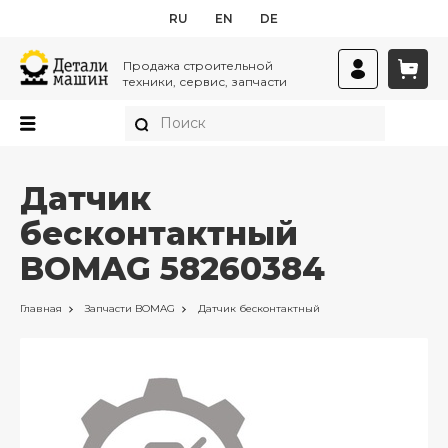
RU
EN
DE
Продажа строительной
техники, сервис, запчасти
Датчик
бесконтактный
BOMAG 58260384
Главная
Запчасти
BOMAG
Датчик бесконтактный