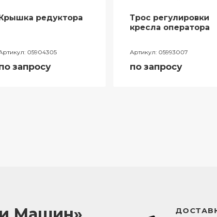
Крышка редуктора
Трос регулировки
кресла оператора
Артикул:
05904305
Артикул:
05993007
по запросу
по запросу
ли Машин»
ДОСТАВК