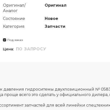
Оригинал/
Оригинал
Аналог
Состояние
Новое
Категория
Запчасти
Под заказ
Цена:
ПО ЗАПРОСУ
ик давления гидроситемы двухпозиционный № 058
а проще всего это сделать у официального дилера,
ссортимент запчастей для всей линейки спецтехник