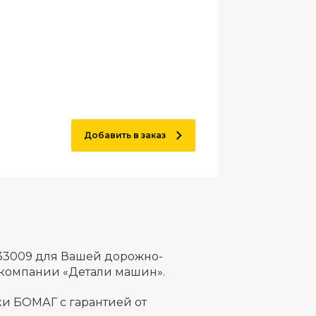
Добавить в заказ
33009 для Вашей дорожно-
 компании «Детали машин».
и БОМАГ с гарантией от