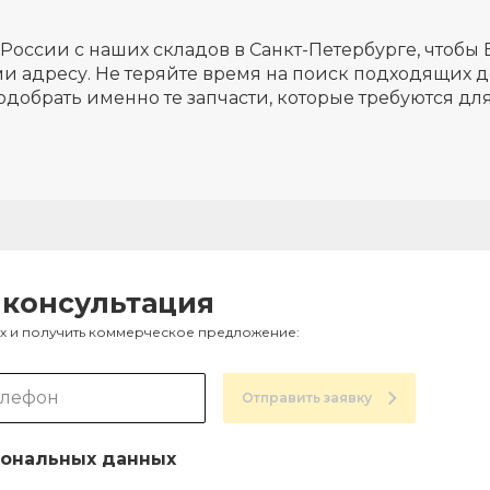
России с наших складов в Санкт-Петербурге, чтобы 
и адресу. Не теряйте время на поиск подходящих д
одобрать именно те запчасти, которые требуются д
 консультация
ах и получить коммерческое предложение:
Отправить заявку
ональных данных