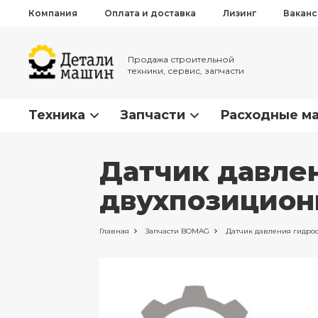
Компания
Оплата и доставка
Лизинг
Вакан
Продажа строительной
техники, сервис, запчасти
Техника
Запчасти
Расходные м
Датчик давле
двухпозицион
Главная
Запчасти
BOMAG
Датчик давления гидро