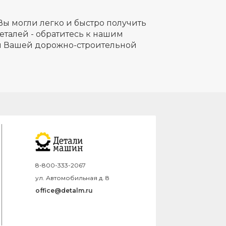
Вы могли легко и быстро получить
еталей - обратитесь к нашим
ля Вашей дорожно-строительной
8-800-333-2067
ул. Автомобильная д. 8
office@detalm.ru