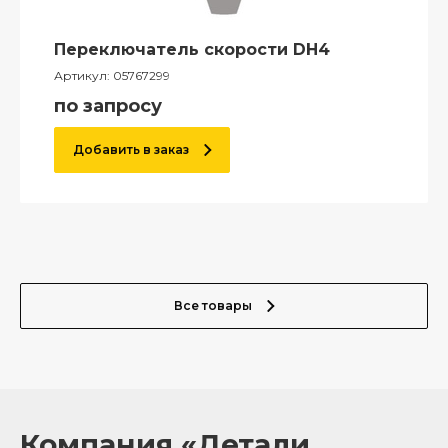
Переключатель скорости DH4
Артикул:
05767299
по запросу
Добавить в заказ
Все товары
Компания «Детали