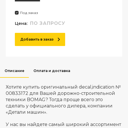
Под заказ
Цена:
ПО ЗАПРОСУ
Добавить в заказ
Описание
Оплата и доставка
Хотите купить оригинальный decal,indication №
00833172 для Вашей дорожно-строительной
техники BOMAG? Тогда проще всего это
сделать у официального дилера, компании
«Детали машин».
У нас вы найдете самый широкий ассортимент