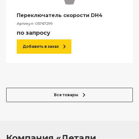
Переключатель скорости DH4
Артикул:
05767299
по запросу
Добавить в заказ
Все товары
Компания «Детали