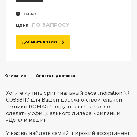
Под заказ
Цена:
ПО ЗАПРОСУ
Добавить в заказ
Описание
Оплата и доставка
Хотите купить оригинальный decal,indication №
00838117 для Вашей дорожно-строительной
техники BOMAG? Тогда проще всего это
сделать у официального дилера, компании
«Детали машин».
У нас вы найдете самый широкий ассортимент