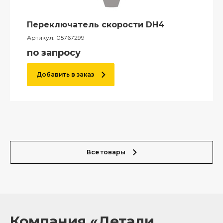
Переключатель скорости DH4
Артикул:
05767299
по запросу
Добавить в заказ
Все товары
Компания «Детали