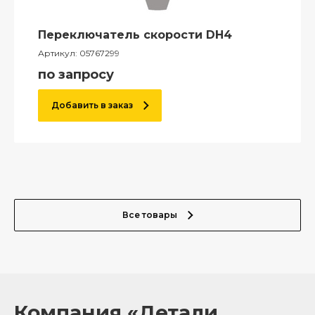
Переключатель скорости DH4
Артикул:
05767299
по запросу
Добавить в заказ
Все товары
Компания «Детали