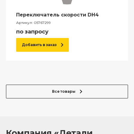
Переключатель скорости DH4
Артикул:
05767299
по запросу
Добавить в заказ
Все товары
Компания «Детали