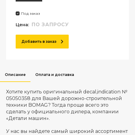
Под заказ
Цена:
ПО ЗАПРОСУ
Добавить в заказ
Описание
Оплата и доставка
Хотите купить оригинальный decal,indication №
05050358 для Вашей дорожно-строительной
техники BOMAG? Тогда проще всего это
сделать у официального дилера, компании
«Детали машин».
У нас вы найдете самый широкий ассортимент