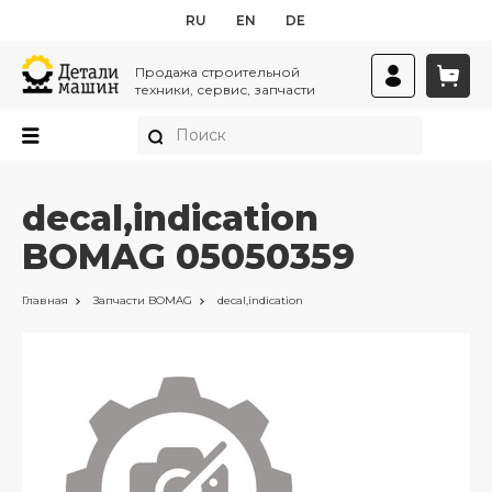
RU
EN
DE
Продажа строительной
техники, сервис, запчасти
decal,indication
BOMAG 05050359
Главная
Запчасти
BOMAG
decal,indication