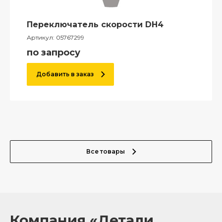
Переключатель скорости DH4
Артикул:
05767299
по запросу
Добавить в заказ
Все товары
Компания «Детали