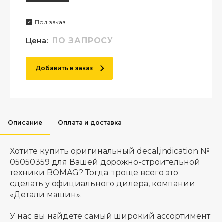
Под заказ
Цена:
ПО ЗАПРОСУ
Добавить в заказ
Описание
Оплата и доставка
Хотите купить оригинальный decal,indication №
05050359 для Вашей дорожно-строительной
техники BOMAG? Тогда проще всего это
сделать у официального дилера, компании
«Детали машин».
У нас вы найдете самый широкий ассортимент