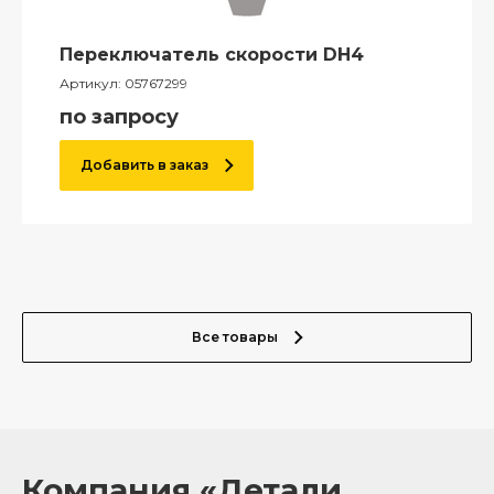
Переключатель скорости DH4
Артикул:
05767299
по запросу
Добавить в заказ
Все товары
Компания «Детали