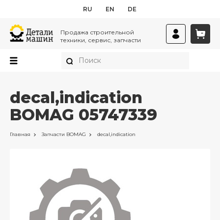
RU
EN
DE
Продажа строительной
техники, сервис, запчасти
decal,indication
BOMAG 05747339
Главная
Запчасти
BOMAG
decal,indication