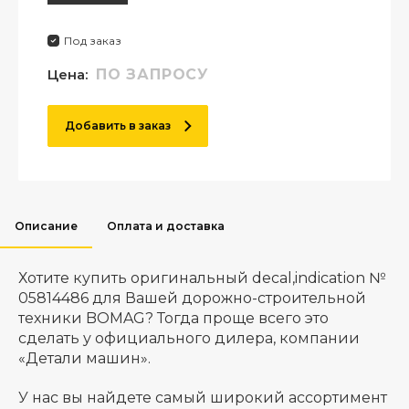
Под заказ
Цена:
ПО ЗАПРОСУ
Добавить в заказ
Описание
Оплата и доставка
Хотите купить оригинальный decal,indication №
05814486 для Вашей дорожно-строительной
техники BOMAG? Тогда проще всего это
сделать у официального дилера, компании
«Детали машин».
У нас вы найдете самый широкий ассортимент