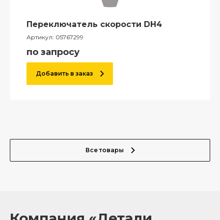
Переключатель скорости DH4
Артикул:
05767299
по запросу
Добавить в заказ
Все товары
Компания «Детали