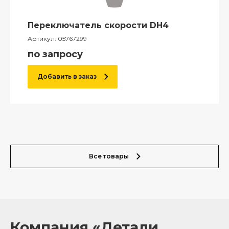
Переключатель скорости DH4
Артикул:
05767299
по запросу
Добавить в заказ
Все товары
Компания «Детали