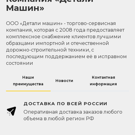
Машин»
ООО «Детали машин» - торгово-сервисная
компания, которая с 2008 года предоставляет
комплексное снабжение клиентов лучшими
образцами импортной и отечественной
дорожно-строительной техники, с
последующим поддержанием её в исправном
состоянии
Наши
Контактная
Новости
преимущества
информация
ДОСТАВКА ПО ВСЕЙ РОССИИ
Оперативная доставка заказов любого
объема в любой регион РФ