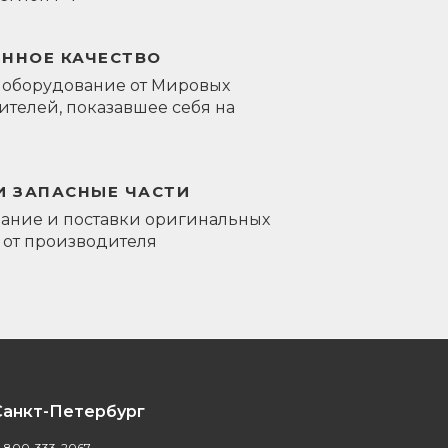
ЕННОЕ КАЧЕСТВО
 оборудование от Мировых
телей, показавшее себя на
И ЗАПАСНЫЕ ЧАСТИ
ание и поставки оригинальных
 от производителя
Санкт-Петербург
-800-333-2067