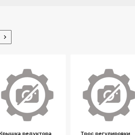
Крышка редуктора
Трос регулировки