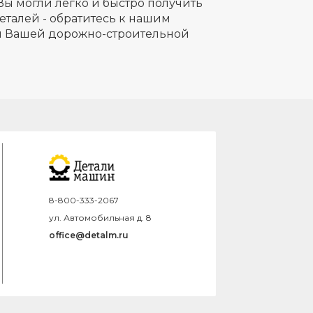
Вы могли легко и быстро получить
еталей - обратитесь к нашим
ля Вашей дорожно-строительной
8-800-333-2067
ул. Автомобильная д. 8
office@detalm.ru