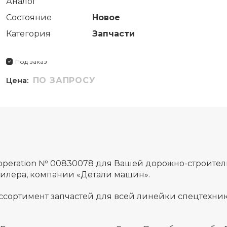
Аналог
Состояние
Новое
Категория
Запчасти
Под заказ
Цена:
ПО ЗАПРОСУ
,operation № 00830078 для Вашей дорожно-строите
дилера, компании «Детали машин».
ссортимент запчастей для всей линейки спецтехник