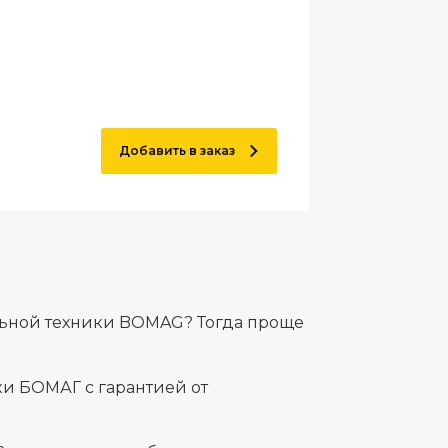
Добавить в заказ
льной техники BOMAG? Тогда проще
и БОМАГ с гарантией от