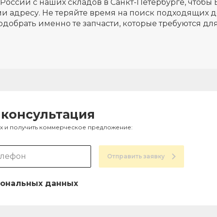
России с наших складов в Санкт-Петербурге, чтобы 
и адресу. Не теряйте время на поиск подходящих д
одобрать именно те запчасти, которые требуются д
 консультация
ах и получить коммерческое предложение:
Отправить заявку
ональных данных