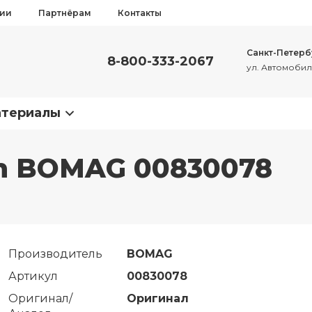
сии
Партнёрам
Контакты
Санкт-Петерб
8-800-333-2067
ул. Автомобиль
атериалы
on BOMAG 00830078
Производитель
BOMAG
Артикул
00830078
Оригинал/
Оригинал