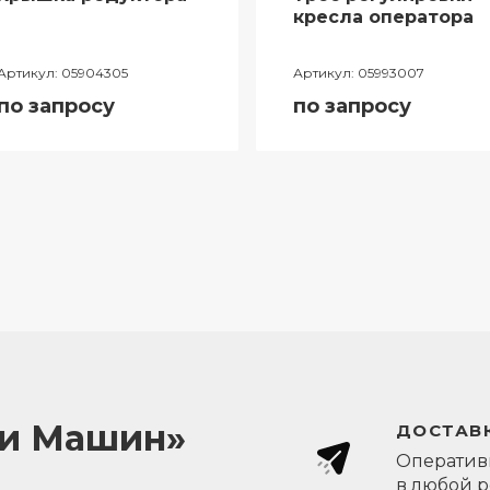
кресла оператора
Артикул:
05904305
Артикул:
05993007
по запросу
по запросу
ли Машин»
ДОСТАВК
Оперативн
в любой 