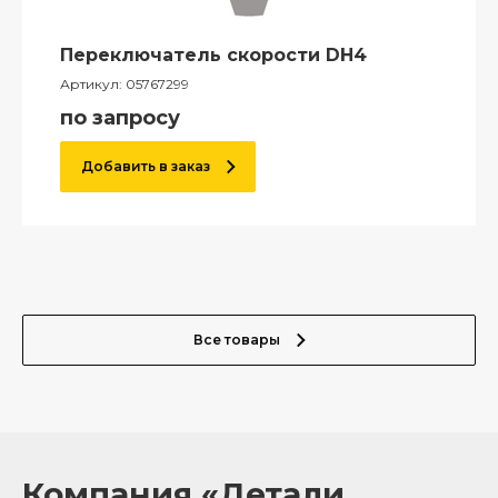
Переключатель скорости DH4
Артикул:
05767299
по запросу
Добавить в заказ
Все товары
Компания «Детали