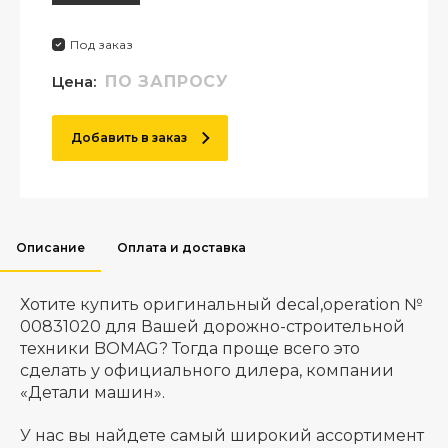
Под заказ
Цена:
ПО ЗАПРОСУ
Добавить в заказ
Описание
Оплата и доставка
Хотите купить оригинальный decal,operation №
00831020 для Вашей дорожно-строительной
техники BOMAG? Тогда проще всего это
сделать у официального дилера, компании
«Детали машин».
У нас вы найдете самый широкий ассортимент