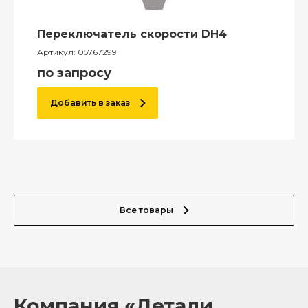
Переключатель скорости DH4
Артикул:
05767299
по запросу
Добавить в заказ
Все товары
Компания «Детали