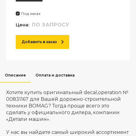
Под заказ
Цена:
ПО ЗАПРОСУ
Добавить в заказ
Описание
Оплата и доставка
Хотите купить оригинальный decal,operation №
00831167 для Вашей дорожно-строительной
техники BOMAG? Тогда проще всего это
сделать у официального дилера, компании
«Детали машин».
У нас вы найдете самый широкий ассортимент