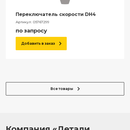
Переключатель скорости DH4
Артикул:
05767299
по запросу
Добавить в заказ
Все товары
Компания «Детали