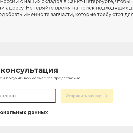
России с наших складов в Санкт-Петербурге, чтобы 
и адресу. Не теряйте время на поиск подходящих д
одобрать именно те запчасти, которые требуются д
 консультация
ах и получить коммерческое предложение:
Отправить заявку
ональных данных