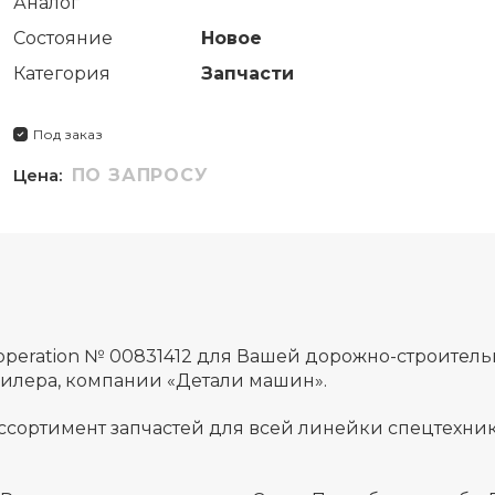
Аналог
Состояние
Новое
Категория
Запчасти
Под заказ
Цена:
ПО ЗАПРОСУ
,operation № 00831412 для Вашей дорожно-строител
дилера, компании «Детали машин».
ссортимент запчастей для всей линейки спецтехник