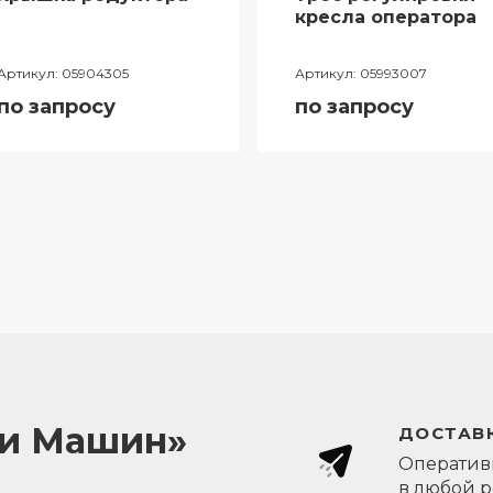
кресла оператора
Артикул:
05904305
Артикул:
05993007
по запросу
по запросу
ли Машин»
ДОСТАВК
Оперативн
в любой 