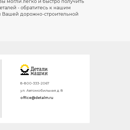
Вы могли легко и быстро получить
еталей - обратитесь к нашим
ля Вашей дорожно-строительной
8-800-333-2067
ул. Автомобильная д. 8
office@detalm.ru