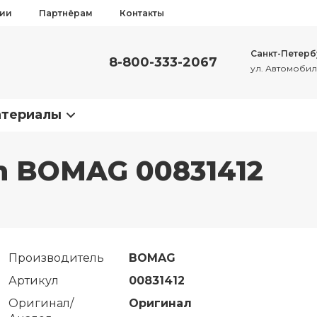
сии
Партнёрам
Контакты
Санкт-Петерб
8-800-333-2067
ул. Автомобиль
атериалы
on BOMAG 00831412
Производитель
BOMAG
Артикул
00831412
Оригинал/
Оригинал