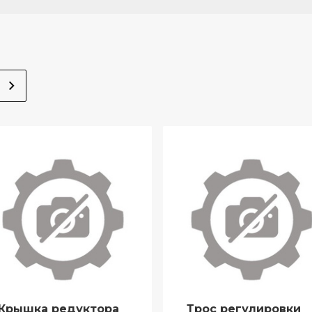
Крышка редуктора
Трос регулировки