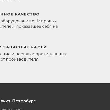
ЕННОЕ КАЧЕСТВО
 оборудование от Мировых
телей, показавшее себя на
И ЗАПАСНЫЕ ЧАСТИ
ание и поставки оригинальных
 от производителя
Санкт-Петербург
-800-333-2067