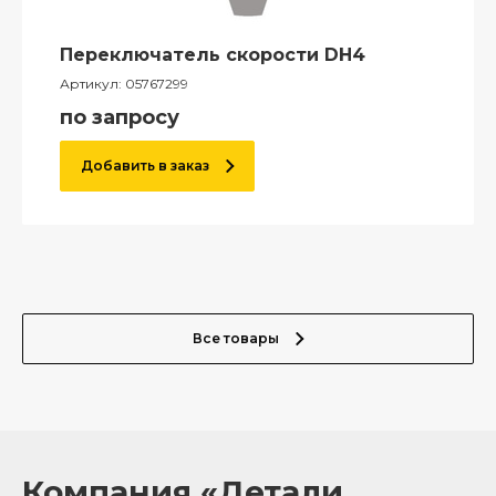
Переключатель скорости DH4
Артикул:
05767299
по запросу
Добавить в заказ
Все товары
Компания «Детали