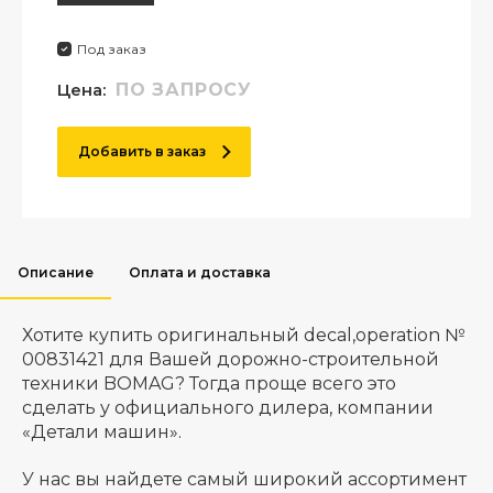
Под заказ
Цена:
ПО ЗАПРОСУ
Добавить в заказ
Описание
Оплата и доставка
Хотите купить оригинальный decal,operation №
00831421 для Вашей дорожно-строительной
техники BOMAG? Тогда проще всего это
сделать у официального дилера, компании
«Детали машин».
У нас вы найдете самый широкий ассортимент