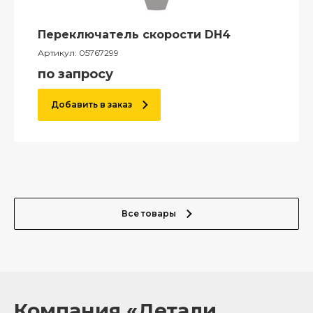
Переключатель скорости DH4
Артикул:
05767299
по запросу
Добавить в заказ
Все товары
Компания «Детали