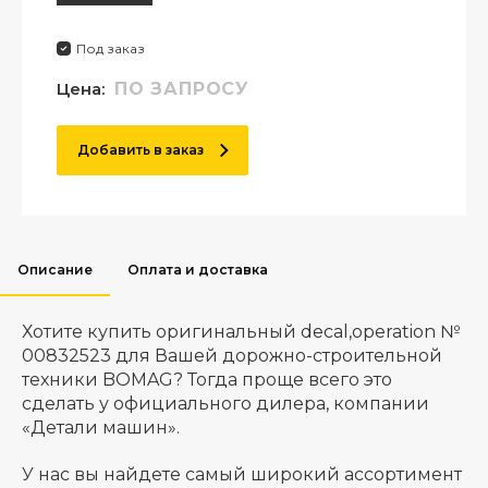
Под заказ
Цена:
ПО ЗАПРОСУ
Добавить в заказ
Описание
Оплата и доставка
Хотите купить оригинальный decal,operation №
00832523 для Вашей дорожно-строительной
техники BOMAG? Тогда проще всего это
сделать у официального дилера, компании
«Детали машин».
У нас вы найдете самый широкий ассортимент