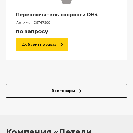
Переключатель скорости DH4
Артикул:
05767299
по запросу
Добавить в заказ
Все товары
Компания «Детали