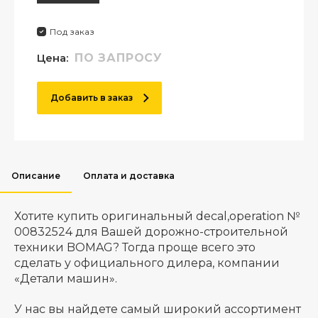
Под заказ
Цена:
ПО ЗАПРОСУ
Добавить в заказ
Описание
Оплата и доставка
Хотите купить оригинальный decal,operation №
00832524 для Вашей дорожно-строительной
техники BOMAG? Тогда проще всего это
сделать у официального дилера, компании
«Детали машин».
У нас вы найдете самый широкий ассортимент