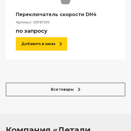
Переключатель скорости DH4
Артикул:
05767299
по запросу
Добавить в заказ
Все товары
Компания «Детали