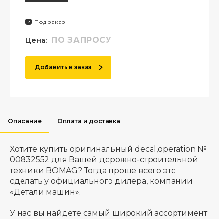
Под заказ
Цена:
ПО ЗАПРОСУ
Добавить в заказ
Описание
Оплата и доставка
Хотите купить оригинальный decal,operation №
00832552 для Вашей дорожно-строительной
техники BOMAG? Тогда проще всего это
сделать у официального дилера, компании
«Детали машин».
У нас вы найдете самый широкий ассортимент