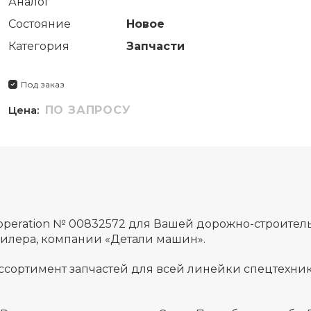
Аналог
Состояние
Новое
Категория
Запчасти
Под заказ
Цена:
ПО ЗАПРОСУ
,operation № 00832572 для Вашей дорожно-строите
дилера, компании «Детали машин».
ссортимент запчастей для всей линейки спецтехник