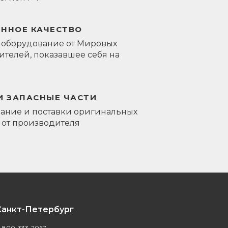
ЕННОЕ КАЧЕСТВО
 оборудование от Мировых
телей, показавшее себя на
И ЗАПАСНЫЕ ЧАСТИ
ание и поставки оригинальных
 от производителя
Санкт-Петербург
-800-333-2067