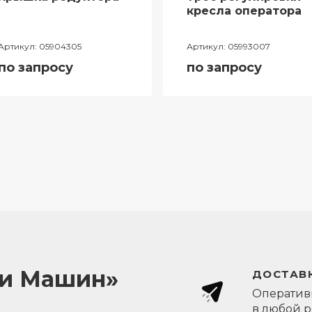
кресла оператора
Артикул:
05904305
Артикул:
05993007
по запросу
по запросу
ли Машин»
ДОСТАВК
Оперативн
в любой 