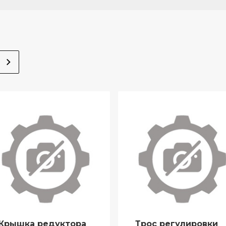
Крышка редуктора
Трос регулировки