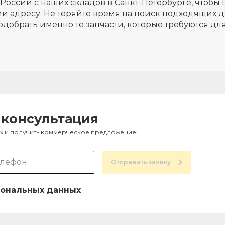
России с наших складов в Санкт-Петербурге, чтобы 
и адресу. Не теряйте время на поиск подходящих д
одобрать именно те запчасти, которые требуются д
 консультация
ах и получить коммерческое предложение:
Отправить заявку
ональных данных