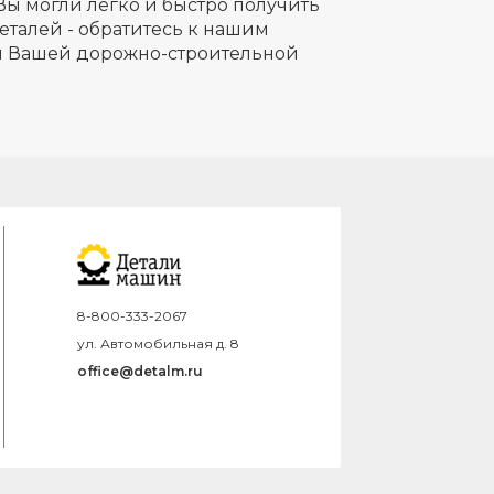
Вы могли легко и быстро получить
еталей - обратитесь к нашим
ля Вашей дорожно-строительной
8-800-333-2067
ул. Автомобильная д. 8
office@detalm.ru