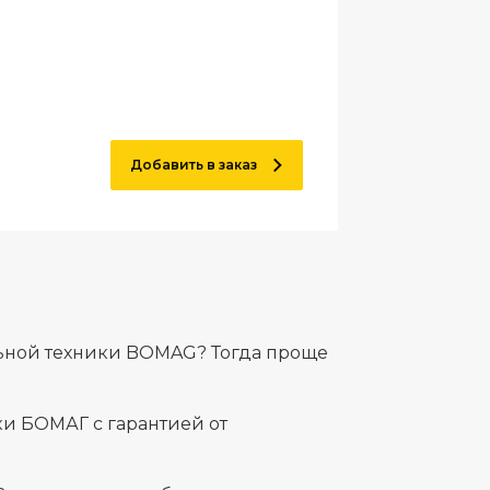
Добавить в заказ
льной техники BOMAG? Тогда проще
и БОМАГ с гарантией от