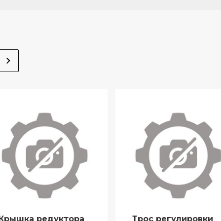
Крышка редуктора
Трос регулировки