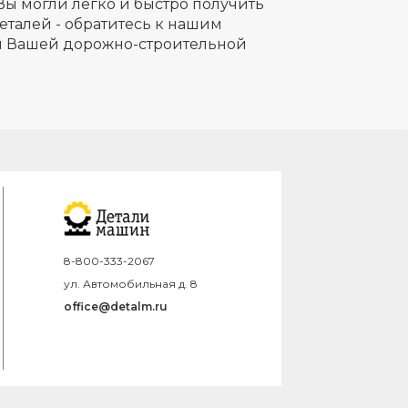
Вы могли легко и быстро получить
еталей - обратитесь к нашим
ля Вашей дорожно-строительной
8-800-333-2067
ул. Автомобильная д. 8
office@detalm.ru