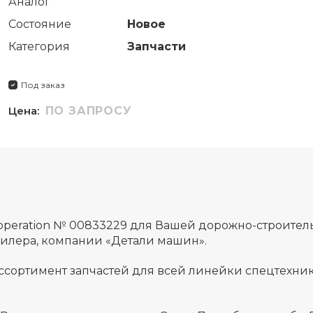
Аналог
Состояние
Новое
Категория
Запчасти
Под заказ
Цена:
ПО ЗАПРОСУ
,operation № 00833229 для Вашей дорожно-строите
дилера, компании «Детали машин».
ссортимент запчастей для всей линейки спецтехник