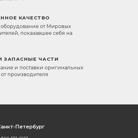
ЕННОЕ КАЧЕСТВО
 оборудование от Мировых
телей, показавшее себя на
И ЗАПАСНЫЕ ЧАСТИ
ание и поставки оригинальных
 от производителя
Санкт-Петербург
-800-333-2067