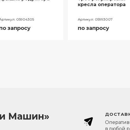
кресла оператора
Артикул:
05904305
Артикул:
05993007
по запросу
по запросу
ли Машин»
ДОСТАВК
Оперативн
в любой 