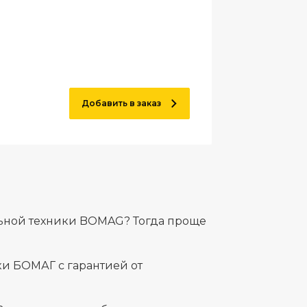
Добавить в заказ
льной техники BOMAG? Тогда проще
и БОМАГ с гарантией от