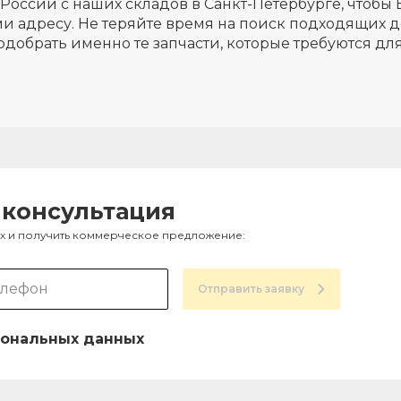
России с наших складов в Санкт-Петербурге, чтобы 
и адресу. Не теряйте время на поиск подходящих д
одобрать именно те запчасти, которые требуются д
 консультация
ах и получить коммерческое предложение:
Отправить заявку
ональных данных