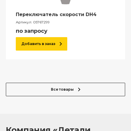
Переключатель скорости DH4
Артикул:
05767299
по запросу
Добавить в заказ
Все товары
Компания «Детали