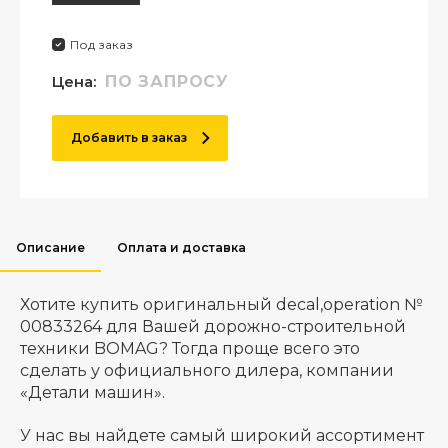
Под заказ
Цена:
ПО ЗАПРОСУ
Добавить в заказ
Описание
Оплата и доставка
Хотите купить оригинальный decal,operation №
00833264 для Вашей дорожно-строительной
техники BOMAG? Тогда проще всего это
сделать у официального дилера, компании
«Детали машин».
У нас вы найдете самый широкий ассортимент