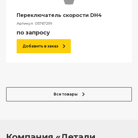
Переключатель скорости DH4
Артикул:
05767299
по запросу
Добавить в заказ
Все товары
Компания «Детали