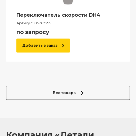
Переключатель скорости DH4
Артикул:
05767299
по запросу
Добавить в заказ
Все товары
Компания «Детали