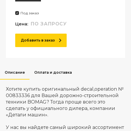
Под заказ
Цена:
ПО ЗАПРОСУ
Добавить в заказ
Описание
Оплата и доставка
Хотите купить оригинальный decal,operation №
00833336 для Вашей дорожно-строительной
техники BOMAG? Тогда проще всего это
сделать у официального дилера, компании
«Детали машин».
У нас вы найдете самый широкий ассортимент