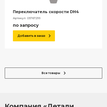
Переключатель скорости DH4
Артикул:
05767299
по запросу
Добавить в заказ
Все товары
Компания «Детали