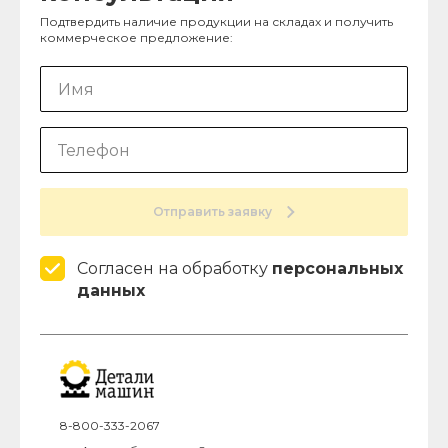
Подтвердить наличие продукции на складах и получить
коммерческое предложение:
Отправить заявку
Согласен на обработку
персональных
данных
8-800-333-2067