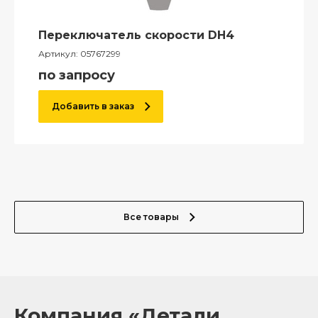
Переключатель скорости DH4
Артикул:
05767299
по запросу
Добавить в заказ
Все товары
Компания «Детали