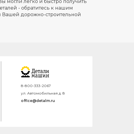
Вы могли легко и быстро получить
еталей - обратитесь к нашим
ля Вашей дорожно-строительной
8-800-333-2067
ул. Автомобильная д. 8
office@detalm.ru