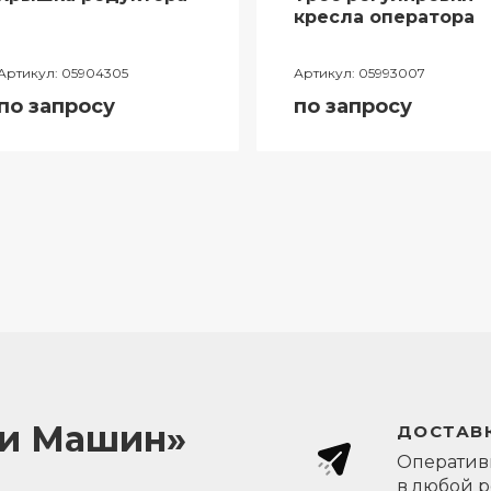
кресла оператора
Артикул:
05904305
Артикул:
05993007
по запросу
по запросу
ли Машин»
ДОСТАВК
Оперативн
в любой 