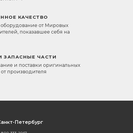
ЕННОЕ КАЧЕСТВО
 оборудование от Мировых
телей, показавшее себя на
И ЗАПАСНЫЕ ЧАСТИ
ание и поставки оригинальных
 от производителя
Санкт-Петербург
-800-333-2067