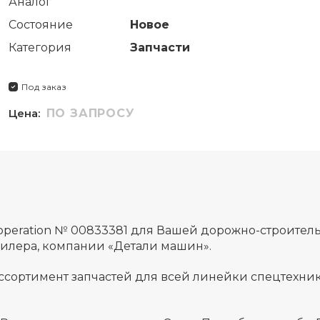
Аналог
Состояние
Новое
Категория
Запчасти
Под заказ
Цена:
ПО ЗАПРОСУ
,operation № 00833381 для Вашей дорожно-строите
дилера, компании «Детали машин».
ссортимент запчастей для всей линейки спецтехник