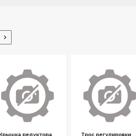
Крышка редуктора
Трос регулировки