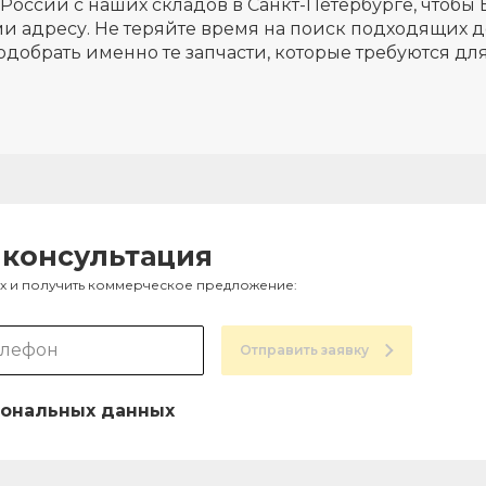
России с наших складов в Санкт-Петербурге, чтобы 
и адресу. Не теряйте время на поиск подходящих д
одобрать именно те запчасти, которые требуются д
 консультация
ах и получить коммерческое предложение:
Отправить заявку
ональных данных