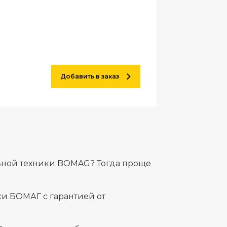
Добавить в заказ
льной техники BOMAG? Тогда проще
и БОМАГ с гарантией от