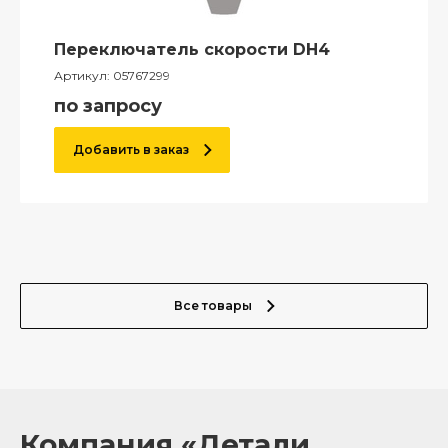
Переключатель скорости DH4
Артикул:
05767299
по запросу
Добавить в заказ
Все товары
Компания «Детали