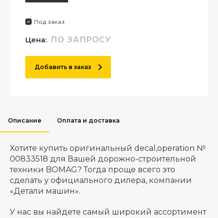
Под заказ
Цена:
ПО ЗАПРОСУ
Добавить в заказ
Описание
Оплата и доставка
Хотите купить оригинальный decal,operation №
00833518 для Вашей дорожно-строительной
техники BOMAG? Тогда проще всего это
сделать у официального дилера, компании
«Детали машин».
У нас вы найдете самый широкий ассортимент