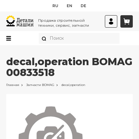
RU
EN
DE
Продажа строительной
техники, сервис, запчасти
decal,operation BOMAG
00833518
Главная
Запчасти
BOMAG
decal,operation