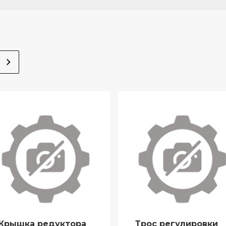
Крышка редуктора
Трос регулировки