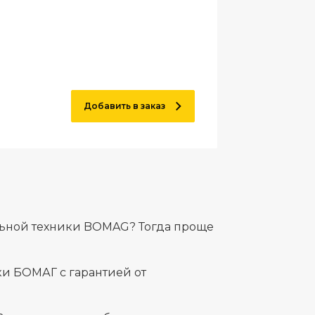
Добавить в заказ
льной техники BOMAG? Тогда проще
и БОМАГ с гарантией от