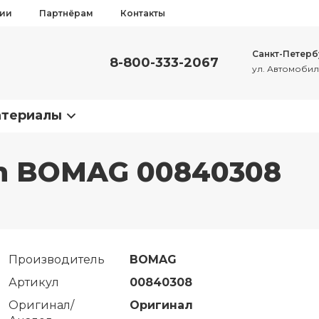
сии
Партнёрам
Контакты
Санкт-Петерб
8-800-333-2067
ул. Автомобиль
атериалы
on BOMAG 00840308
Производитель
BOMAG
Артикул
00840308
Оригинал/
Оригинал