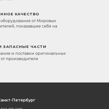
ЕННОЕ КАЧЕСТВО
 оборудование от Мировых
телей, показавшее себя на
И ЗАПАСНЫЕ ЧАСТИ
ание и поставки оригинальных
 от производителя
Санкт-Петербург
-800-333-2067