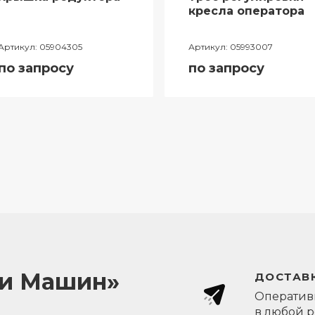
кресла оператора
Артикул:
05904305
Артикул:
05993007
по запросу
по запросу
ли Машин»
ДОСТАВК
Оперативн
в любой 