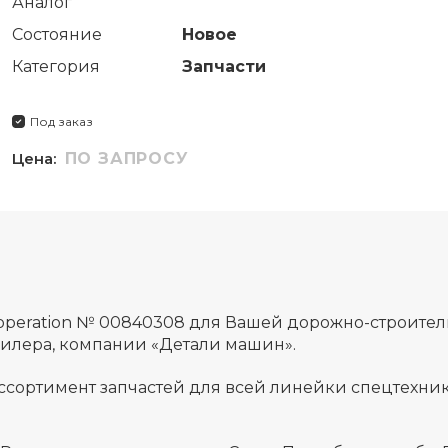
Аналог
Состояние
Новое
Категория
Запчасти
Под заказ
Цена:
ПО ЗАПРОСУ
,operation № 00840308 для Вашей дорожно-строите
дилера, компании «Детали машин».
ссортимент запчастей для всей линейки спецтехник