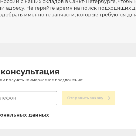
России с наших складов в Санкт-Петербурге, чтобы 
и адресу. Не теряйте время на поиск подходящих д
одобрать именно те запчасти, которые требуются д
 консультация
ах и получить коммерческое предложение:
Отправить заявку
ональных данных