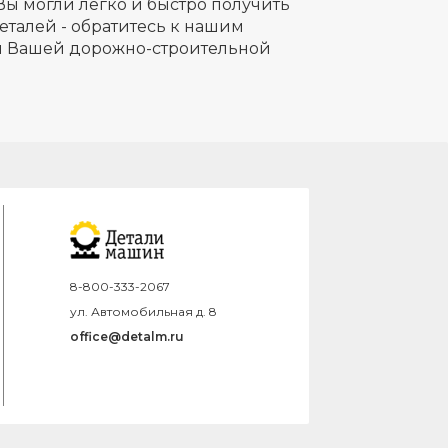
Вы могли легко и быстро получить
еталей - обратитесь к нашим
ля Вашей дорожно-строительной
8-800-333-2067
ул. Автомобильная д. 8
office@detalm.ru