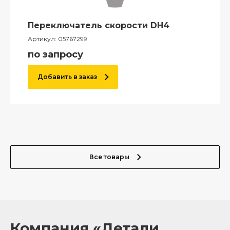
Переключатель скорости DH4
Артикул:
05767299
по запросу
Добавить в заказ
Все товары
Компания «Детали