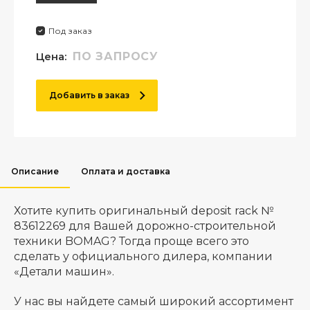
Под заказ
Цена:
ПО ЗАПРОСУ
Добавить в заказ
Описание
Оплата и доставка
Хотите купить оригинальный deposit rack №
83612269 для Вашей дорожно-строительной
техники BOMAG? Тогда проще всего это
сделать у официального дилера, компании
«Детали машин».
У нас вы найдете самый широкий ассортимент