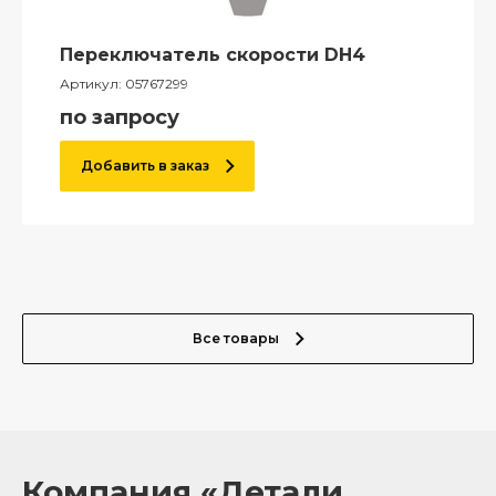
Переключатель скорости DH4
Артикул:
05767299
по запросу
Добавить в заказ
Все товары
Компания «Детали