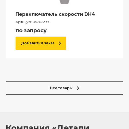
Переключатель скорости DH4
Артикул:
05767299
по запросу
Добавить в заказ
Все товары
Компания «Детали