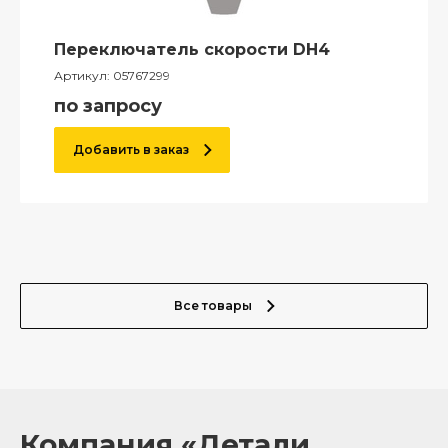
Переключатель скорости DH4
Артикул:
05767299
по запросу
Добавить в заказ
Все товары
Компания «Детали