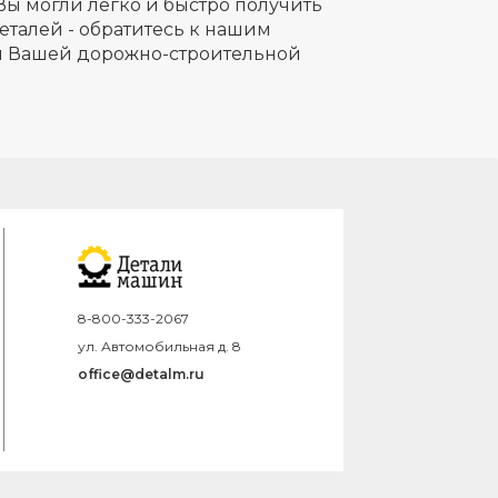
Вы могли легко и быстро получить
еталей - обратитесь к нашим
ля Вашей дорожно-строительной
8-800-333-2067
ул. Автомобильная д. 8
office@detalm.ru