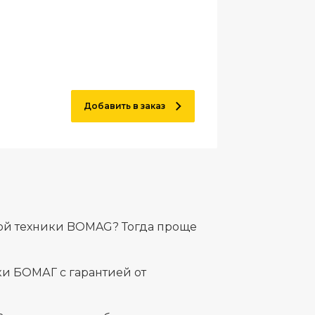
Добавить в заказ
ной техники BOMAG? Тогда проще
и БОМАГ с гарантией от