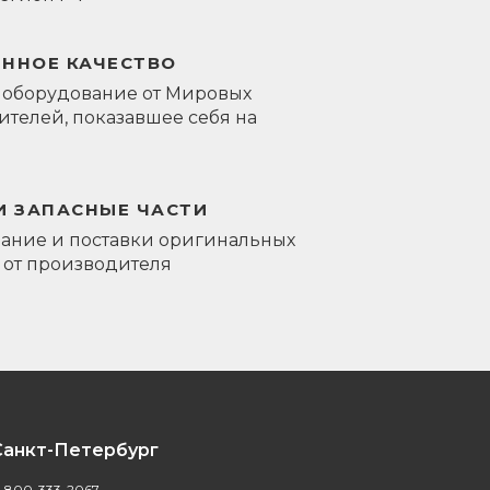
ЕННОЕ КАЧЕСТВО
 оборудование от Мировых
телей, показавшее себя на
И ЗАПАСНЫЕ ЧАСТИ
ание и поставки оригинальных
 от производителя
Санкт-Петербург
-800-333-2067