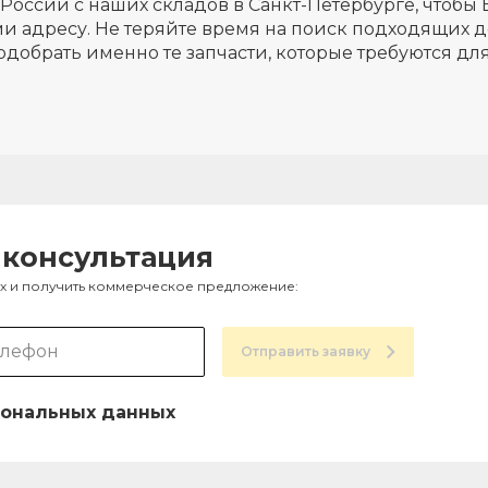
России с наших складов в Санкт-Петербурге, чтобы 
и адресу. Не теряйте время на поиск подходящих д
одобрать именно те запчасти, которые требуются д
 консультация
ах и получить коммерческое предложение:
Отправить заявку
ональных данных