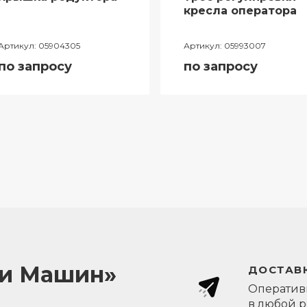
кресла оператора
Артикул:
05904305
Артикул:
05993007
по запросу
по запросу
ли Машин»
ДОСТАВК
Оперативн
в любой 