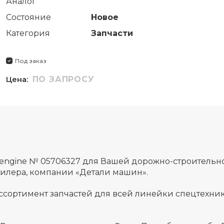
Аналог
Состояние
Новое
Категория
Запчасти
Под заказ
Цена:
ПО ЗАПРОСУ
l engine № 05706327 для Вашей дорожно-строитель
дилера, компании «Детали машин».
ссортимент запчастей для всей линейки спецтехник