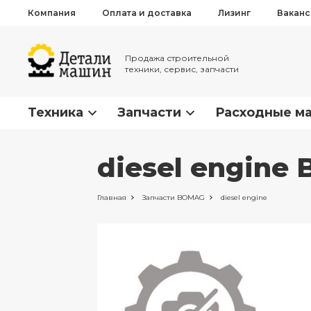
Компания
Оплата и доставка
Лизинг
Вакан
Продажа строительной
техники, сервис, запчасти
Техника
Запчасти
Расходные м
diesel engine
Главная
Запчасти
BOMAG
diesel engine