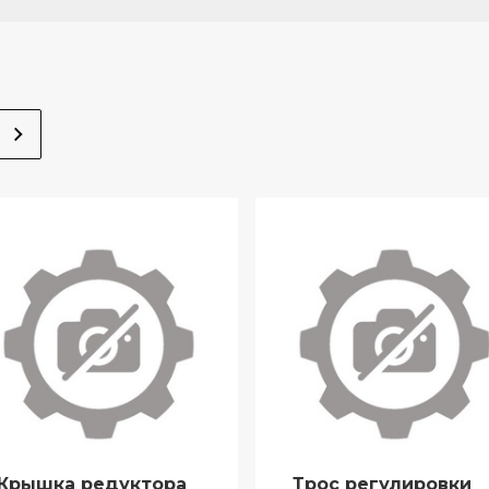
Крышка редуктора
Трос регулировки