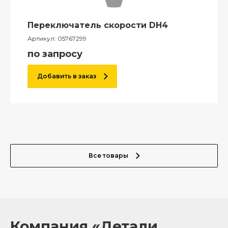
Переключатель скорости DH4
Артикул:
05767299
по запросу
Добавить в заказ
Все товары
Компания «Детали