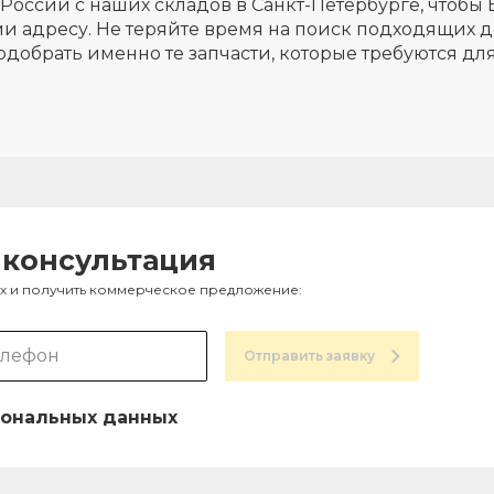
России с наших складов в Санкт-Петербурге, чтобы 
и адресу. Не теряйте время на поиск подходящих д
одобрать именно те запчасти, которые требуются д
 консультация
ах и получить коммерческое предложение:
Отправить заявку
ональных данных