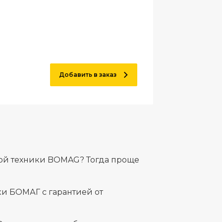
Добавить в заказ
ной техники BOMAG? Тогда проще
и БОМАГ с гарантией от