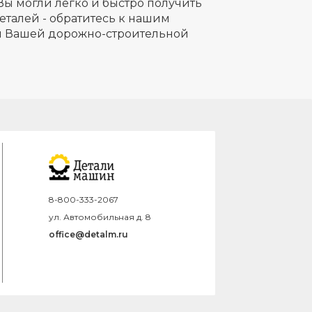
Вы могли легко и быстро получить
еталей - обратитесь к нашим
ля Вашей дорожно-строительной
8-800-333-2067
ул. Автомобильная д. 8
office@detalm.ru