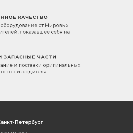
ЕННОЕ КАЧЕСТВО
 оборудование от Мировых
телей, показавшее себя на
И ЗАПАСНЫЕ ЧАСТИ
ание и поставки оригинальных
 от производителя
Санкт-Петербург
-800-333-2067