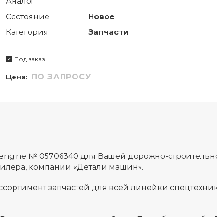
Аналог
Состояние
Новое
Категория
Запчасти
Под заказ
Цена:
ПО ЗАПРОСУ
l engine № 05706340 для Вашей дорожно-строитель
дилера, компании «Детали машин».
ссортимент запчастей для всей линейки спецтехник