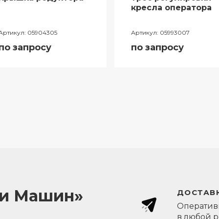
кресла оператора
Артикул:
05904305
Артикул:
05993007
по запросу
по запросу
ли Машин»
ДОСТАВК
Оперативн
в любой 