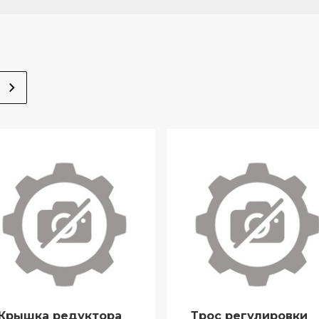
Крышка редуктора
Трос регулировки