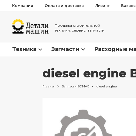
Компания
Оплата и доставка
Лизинг
Вакан
Продажа строительной
техники, сервис, запчасти
Техника
Запчасти
Расходные м
diesel engine
Главная
Запчасти
BOMAG
diesel engine