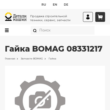
RU
EN
DE
Продажа строительной
техники, сервис, запчасти
Гайка BOMAG 08331217
Главная
Запчасти
BOMAG
Гайка