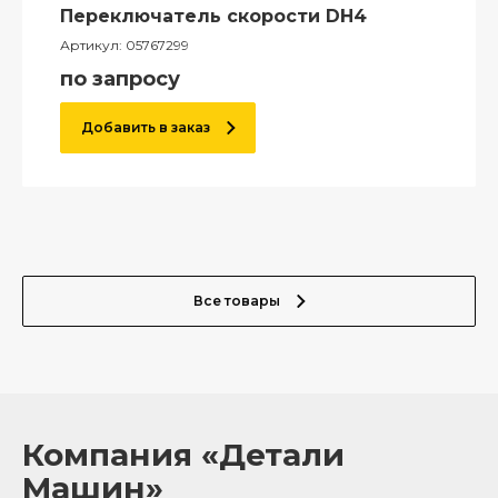
Переключатель скорости DH4
Артикул:
05767299
по запросу
Добавить в заказ
Все товары
Компания «Детали
Машин»