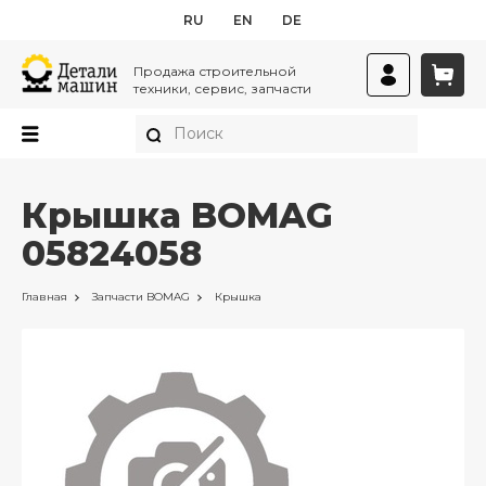
RU
EN
DE
Продажа строительной
техники, сервис, запчасти
Крышка BOMAG
05824058
Главная
Запчасти
BOMAG
Крышка