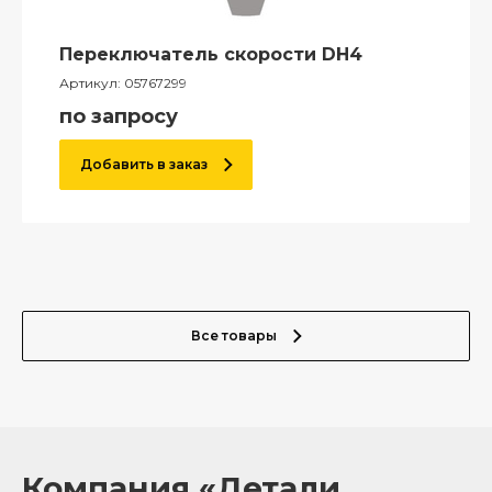
Переключатель скорости DH4
Артикул:
05767299
по запросу
Добавить в заказ
Все товары
Компания «Детали