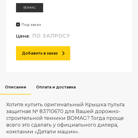
BOMAG
Под заказ
Цена:
ПО ЗАПРОСУ
Добавить в заказ
Описание
Оплата и доставка
Хотите купить оригинальный Крышка пульта
защитная № 83710670 для Вашей дорожно-
строительной техники BOMAG? Тогда проще
всего это сделать у официального дилера,
компании «Детали машин».