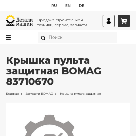
RU
EN
DE
Продажа строительной
техники, сервис, запчасти
Крышка пульта
защитная BOMAG
83710670
Главная
Запчасти
BOMAG
Крышка пульта защитная