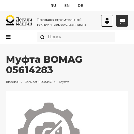
RU
EN
DE
Продажа строительной
техники, сервис, запчасти
Муфта BOMAG
05614283
Главная
Запчасти
BOMAG
Муфта