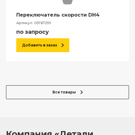
Переключатель скорости DH4
Артикул:
05767299
по запросу
Добавить в заказ
Все товары
Компания «Детали