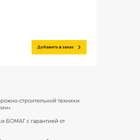
Добавить в заказ
орожно-строительной техники
ин».
и БОМАГ с гарантией от