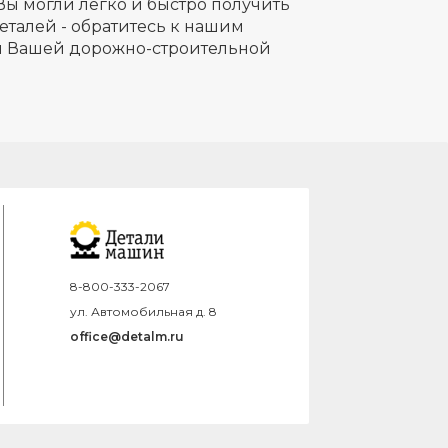
Вы могли легко и быстро получить
еталей - обратитесь к нашим
ля Вашей дорожно-строительной
8-800-333-2067
ул. Автомобильная д. 8
office@detalm.ru