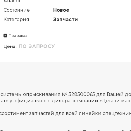
Аналог
Состояние
Новое
Категория
Запчасти
Под заказ
Цена:
ПО ЗАПРОСУ
с системы опрыскивания № 328500065 для Вашей д
лать у официального дилера, компании «Детали маш
ссортимент запчастей для всей линейки спецтехник