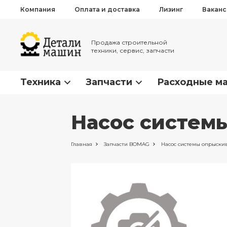
Компания
Оплата и доставка
Лизинг
Вакан
Продажа строительной
техники, сервис, запчасти
Техника
Запчасти
Расходные м
Насос систем
Главная
Запчасти
BOMAG
Насос системы опрыски