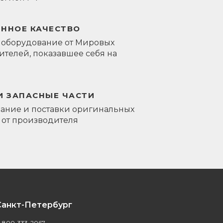
ЕННОЕ КАЧЕСТВО
 оборудование от Мировых
телей, показавшее себя на
И ЗАПАСНЫЕ ЧАСТИ
ание и поставки оригинальных
 от производителя
Санкт-Петербург
-800-333-2067