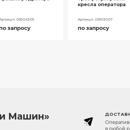
кресла оператора
Артикул:
05904305
Артикул:
05993007
по запросу
по запросу
ли Машин»
ДОСТАВК
Оперативн
в любой 