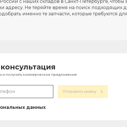
России с наших складов в Санкт-Петербурге, чтобы 
и адресу. Не теряйте время на поиск подходящих д
одобрать именно те запчасти, которые требуются д
 консультация
ах и получить коммерческое предложение:
Отправить заявку
ональных данных