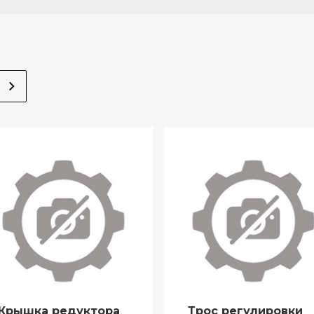
Крышка редуктора
Трос регулировки