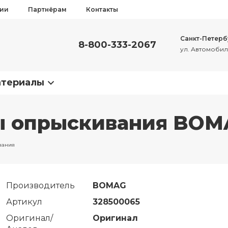
сии
Партнёрам
Контакты
Санкт-Петерб
8-800-333-2067
ул. Автомобиль
атериалы
ы опрыскивания BOM
вания
Производитель
BOMAG
Артикул
328500065
Оригинал/
Оригинал