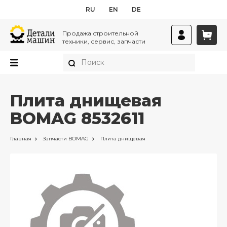
RU
EN
DE
Продажа строительной
техники, сервис, запчасти
Плита днищевая
BOMAG 8532611
Главная
Запчасти
BOMAG
Плита днищевая