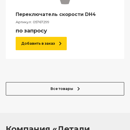
Переключатель скорости DH4
Артикул:
05767299
по запросу
Добавить в заказ
Все товары
Компания «Детали