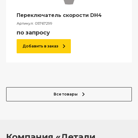
Переключатель скорости DH4
Артикул:
05767299
по запросу
Добавить в заказ
Все товары
Компания «Детали