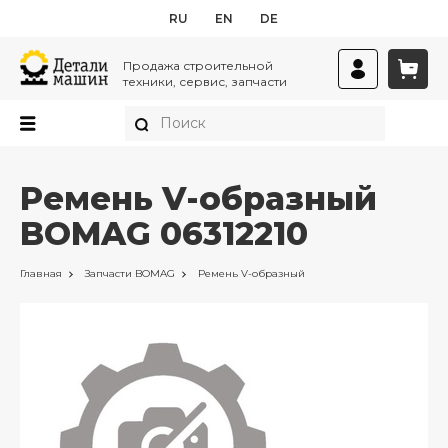
RU
EN
DE
Продажа строительной
техники, сервис, запчасти
Ремень V-образный
BOMAG 06312210
Главная
Запчасти
BOMAG
Ремень V-образный