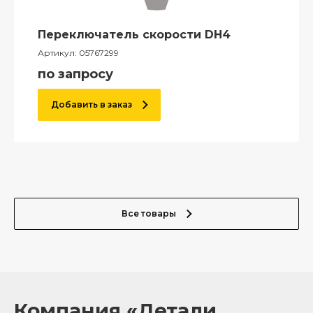
Переключатель скорости DH4
Артикул:
05767299
по запросу
Добавить в заказ
Все товары
Компания «Детали