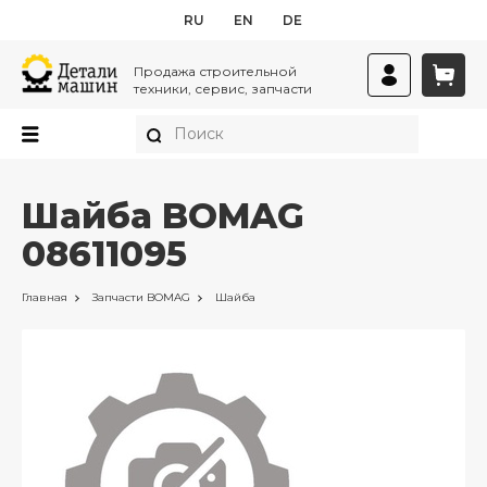
RU
EN
DE
Продажа строительной
техники, сервис, запчасти
Шайба BOMAG
08611095
Главная
Запчасти
BOMAG
Шайба