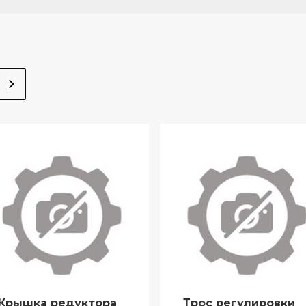
Крышка редуктора
Трос регулировки