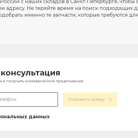
России с наших складов в Санкт-Петербурге, чтобы 
и адресу. Не теряйте время на поиск подходящих д
одобрать именно те запчасти, которые требуются д
 консультация
ах и получить коммерческое предложение:
Отправить заявку
ональных данных