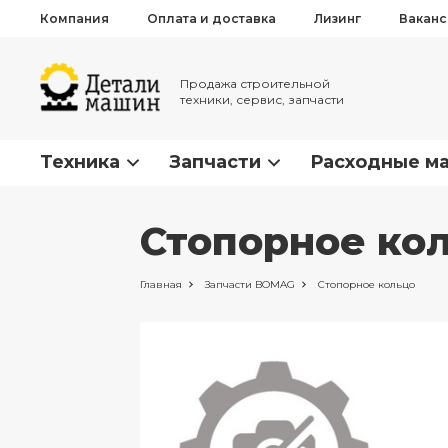
Компания
Оплата и доставка
Лизинг
Вакан
Продажа строительной
техники, сервис, запчасти
Техника
Запчасти
Расходные м
Стопорное ко
Главная
Запчасти
BOMAG
Стопорное кольцо