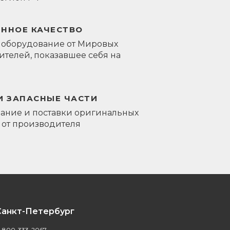
ЕННОЕ КАЧЕСТВО
 оборудование от Мировых
телей, показавшее себя на
И ЗАПАСНЫЕ ЧАСТИ
ание и поставки оригинальных
 от производителя
Санкт-Петербург
-800-333-2067