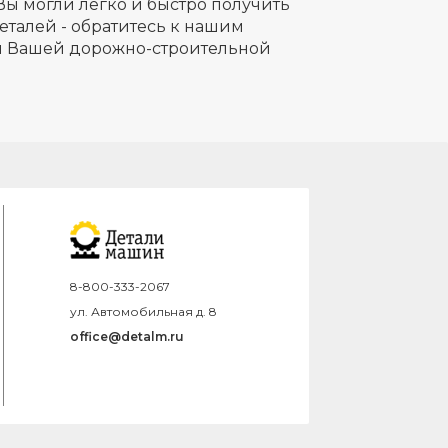
Вы могли легко и быстро получить
еталей - обратитесь к нашим
ля Вашей дорожно-строительной
8-800-333-2067
ул. Автомобильная д. 8
office@detalm.ru