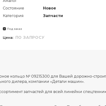
Аналог
Состояние
Новое
Категория
Запчасти
Под заказ
Цена:
ПО ЗАПРОСУ
орное кольцо № 09215300 для Вашей дорожно-строи
льного дилера, компании «Детали машин».
ссортимент запчастей для всей линейки спецтехник