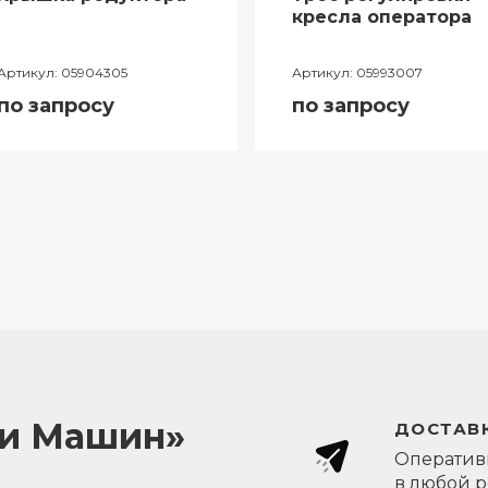
кресла оператора
Артикул:
05904305
Артикул:
05993007
по запросу
по запросу
ли Машин»
ДОСТАВК
Оперативн
в любой 