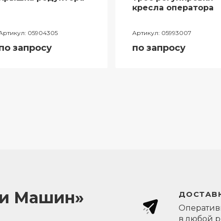
кресла оператора
Артикул:
05904305
Артикул:
05993007
по запросу
по запросу
ли Машин»
ДОСТАВК
Оперативн
в любой 