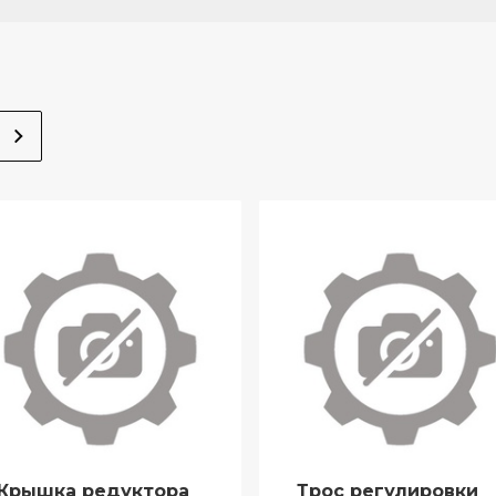
Крышка редуктора
Трос регулировки