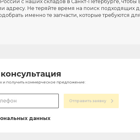
России с наших складов в Санкт-Петербурге, чтобы 
и адресу. Не теряйте время на поиск подходящих д
одобрать именно те запчасти, которые требуются д
 консультация
ах и получить коммерческое предложение:
Отправить заявку
ональных данных