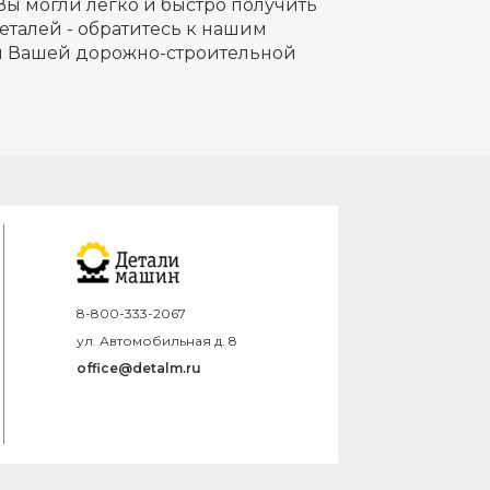
Вы могли легко и быстро получить
еталей - обратитесь к нашим
ля Вашей дорожно-строительной
8-800-333-2067
ул. Автомобильная д. 8
office@detalm.ru