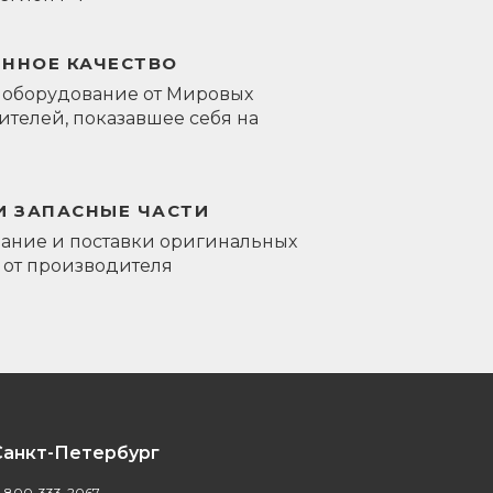
ЕННОЕ КАЧЕСТВО
 оборудование от Мировых
телей, показавшее себя на
И ЗАПАСНЫЕ ЧАСТИ
ание и поставки оригинальных
 от производителя
Санкт-Петербург
-800-333-2067