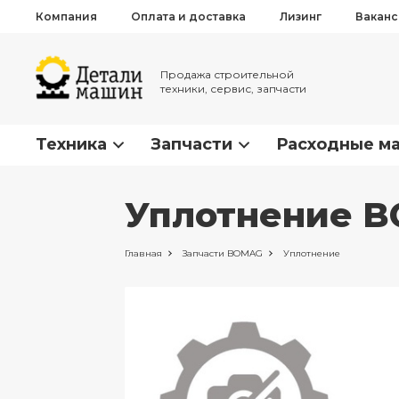
Компания
Оплата и доставка
Лизинг
Вакан
Продажа строительной
техники, сервис, запчасти
Техника
Запчасти
Расходные м
Уплотнение B
Главная
Запчасти
BOMAG
Уплотнение