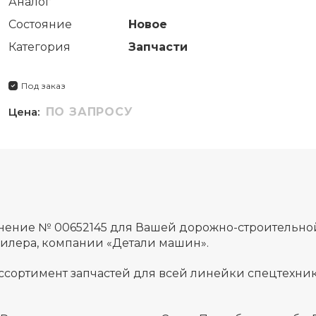
Аналог
Состояние
Новое
Категория
Запчасти
Под заказ
Цена:
ПО ЗАПРОСУ
тнение № 00652145 для Вашей дорожно-строительно
дилера, компании «Детали машин».
ссортимент запчастей для всей линейки спецтехник