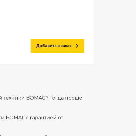
Добавить в заказ
й техники BOMAG? Тогда проще
и БОМАГ с гарантией от