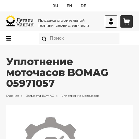
RU
EN
DE
Продажа строительной
техники, сервис, запчасти
Уплотнение
моточасов BOMAG
05971057
Главная
Запчасти
BOMAG
Уплотнение моточасов